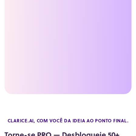
CLARICE.AI, COM VOCÊ DA IDEIA AO PONTO FINAL.
Torne-se PRO — Desbloqueie 50+