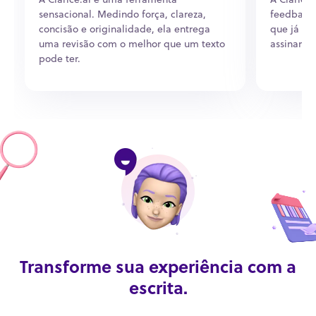
sensacional. Medindo força, clareza,
feedbacks
concisão e originalidade, ela entrega
que já vi.
uma revisão com o melhor que um texto
assinar. P
pode ter.
Transforme sua experiência com a
escrita.