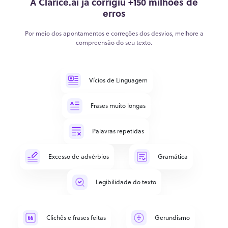
A Clarice.ai já corrigiu +150 milhões de
erros
Por meio dos apontamentos e correções dos desvios, melhore a
compreensão do seu texto.
Vícios de Linguagem
Frases muito longas
Palavras repetidas
Excesso de advérbios
Gramática
Legibilidade do texto
Clichês e frases feitas
Gerundismo