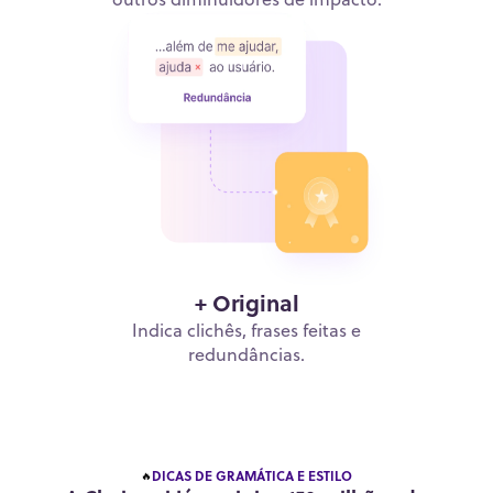
+ Original
Indica clichês, frases feitas e
redundâncias.
DICAS DE GRAMÁTICA E ESTILO
🔥