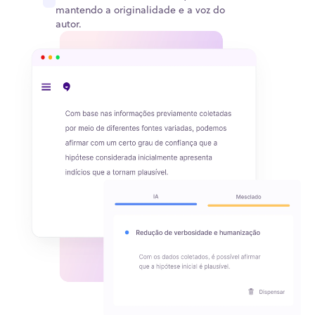
mantendo a originalidade e a voz do
autor.