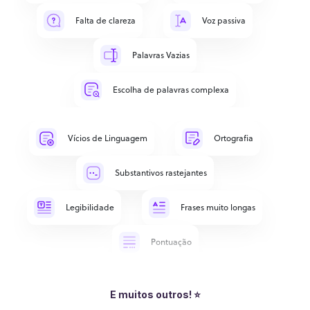
Falta de clareza
Voz passiva
Palavras Vazias
Escolha de palavras complexa
Vícios de Linguagem
Ortografia
Substantivos rastejantes
Legibilidade
Frases muito longas
Pontuação
E muitos outros! ⭐️