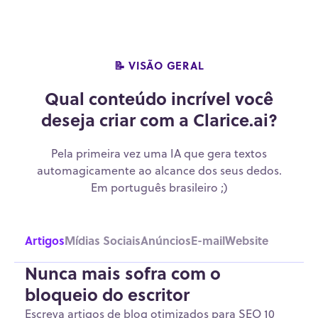
📝 VISÃO GERAL
Qual conteúdo incrível você
deseja criar com a Clarice.ai?
Pela primeira vez uma IA que gera textos
automagicamente ao alcance dos seus dedos.
Em português brasileiro ;)
Artigos
Mídias Sociais
Anúncios
E-mail
Website
Nunca mais sofra com o
bloqueio do escritor
Escreva artigos de blog otimizados para SEO 10