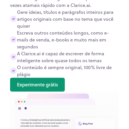
vezes
ata
mais rápido com a Clarice.ai.
Gere ideias, títulos e parágrafos inteiros para
artigos originais
com base no tema que você
quiser
Escreva outros conteúdos longos, como e-
mails de venda, e-books e muito mais em
segundos
A Clarice.ai é capaz de escrever de forma
inteligente
sobre quase todos os temas
O conteúdo é sempre original, 100% livre de
plágio
Experimente grátis